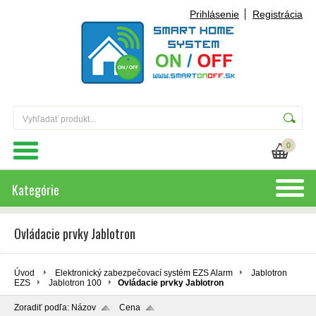
Prihlásenie
Registrácia
0
Kategórie
Ovládacie prvky Jablotron
Úvod
Elektronický zabezpečovací systém EZS Alarm
Jablotron
EZS
Jablotron 100
Ovládacie prvky Jablotron
Zoradiť podľa:
Názov
Cena