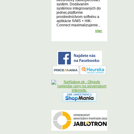
bezdrôtový zabezpečovací
systém. Dodávaním
systémov integrovaných do
jednej platforme
prostredníctvom softvéru a
aplikácie IVMS + HIK-
Connect maximalizujeme...
viac