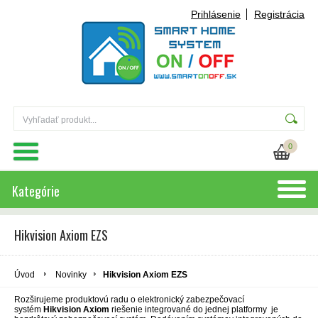
Prihlásenie
Registrácia
0
Kategórie
Hikvision Axiom EZS
Úvod
Novinky
Hikvision Axiom EZS
Rozširujeme produktovú radu o elektronický zabezpečovací
systém
Hikvision Axiom
riešenie integrované do jednej platformy je