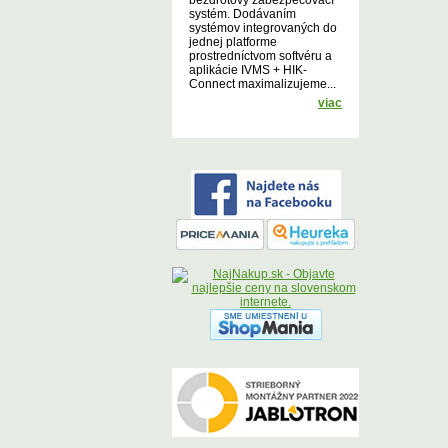
bezdrôtový zabezpečovací
systém. Dodávaním
systémov integrovaných do
jednej platforme
prostredníctvom softvéru a
aplikácie IVMS + HIK-
Connect maximalizujeme...
viac