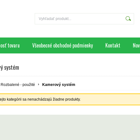
osť tovaru
Všeobecné obchodné podmienky
Kontakt
Nov
ý systém
Rozbalené - použité
Kamerový systém
tejto kategórii sa nenachádzajú žiadne produkty.