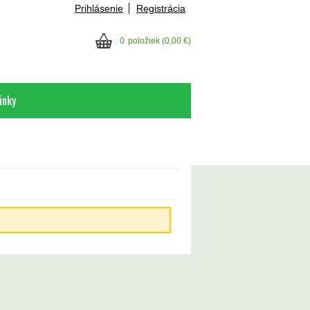
Prihlásenie
Registrácia
0
položiek
(0,00 €)
inky