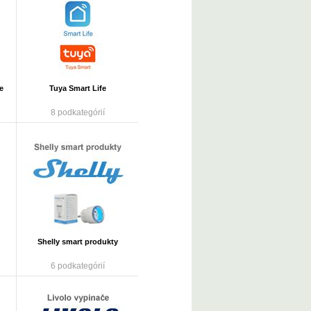
e
Tuya Smart Life
8 podkategórií
Shelly smart produkty
6 podkategórií