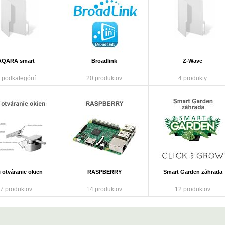
AQARA smart
Broadlink
Z-Wave
 podkategórií
20 produktov
4 produkty
 otváranie okien
RASPBERRY
Smart Garden záhrada
7 produktov
14 produktov
12 produktov