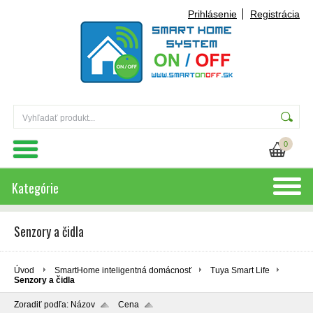
Prihlásenie
Registrácia
0
Kategórie
Senzory a čidla
Úvod
SmartHome inteligentná domácnosť
Tuya Smart Life
Senzory a čidla
Zoradiť podľa:
Názov
Cena