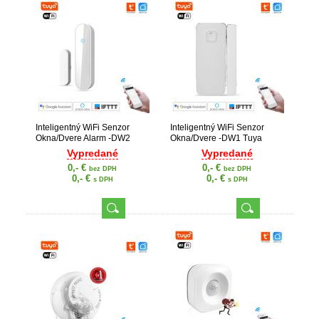
Inteligentný WiFi Senzor
Inteligentný WiFi Senzor
Okna/Dvere Alarm -DW2
Okna/Dvere -DW1 Tuya
Tuya Smart Life
Smart Life
Vypredané
Vypredané
0,- €
0,- €
bez DPH
bez DPH
0,- €
0,- €
s DPH
s DPH