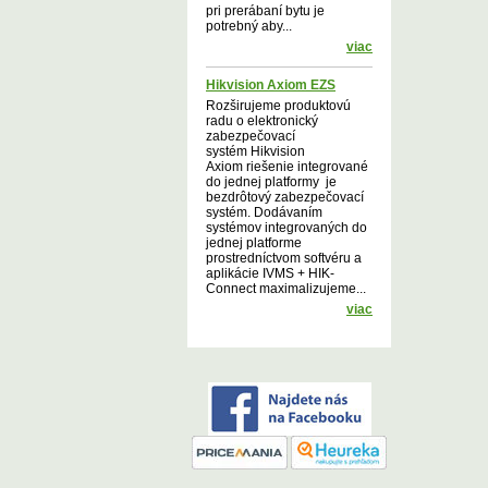
pri prerábaní bytu je
potrebný aby...
viac
Hikvision Axiom EZS
Rozširujeme produktovú
radu o elektronický
zabezpečovací
systém Hikvision
Axiom riešenie integrované
do jednej platformy je
bezdrôtový zabezpečovací
systém. Dodávaním
systémov integrovaných do
jednej platforme
prostredníctvom softvéru a
aplikácie IVMS + HIK-
Connect maximalizujeme...
viac