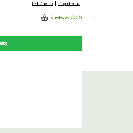
Prihlásenie
Registrácia
0
položiek
(0,00 €)
inky