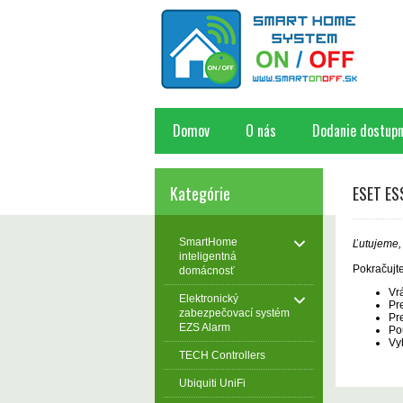
Domov
O nás
Dodanie dostupn
Kategórie
ESET ESS
SmartHome
Ľutujeme, 
inteligentná
Pokračujt
domácnosť
Vr
Elektronický
Pr
zabezpečovací systém
Pr
EZS Alarm
Po
Vy
TECH Controllers
Ubiquiti UniFi